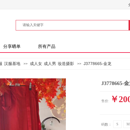
分享晒单
所有产品
服
汉服基地
成人女
成人男
妆造摄影
J3778665-金龙
>>
>>
J3778665-
￥200
售价:
S
M
码数：