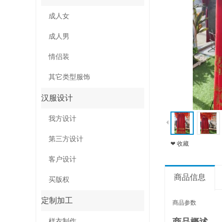
成人女
成人男
情侣装
其它类型服饰
汉服设计
我方设计
第三方设计
❤ 收藏
客户设计
商品信息
买版权
定制加工
商品参数
样衣制作