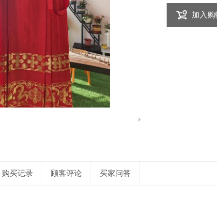
加入购
购买记录
顾客评论
买家问答