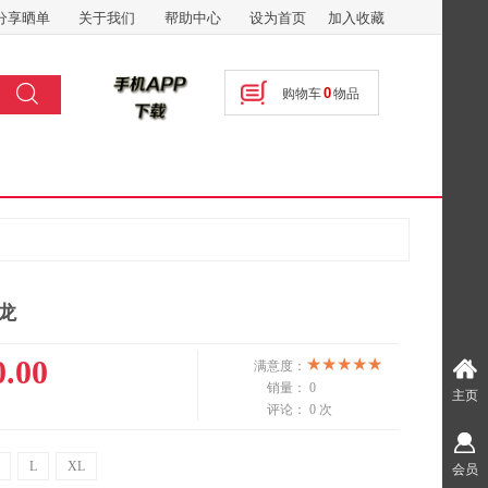
分享晒单
关于我们
帮助中心
设为首页
加入收藏
搜索
0
购物车
物品
按钮文本
金龙
.00
满意度：
销量：
0
主页
评论：
0 次
L
XL
会员