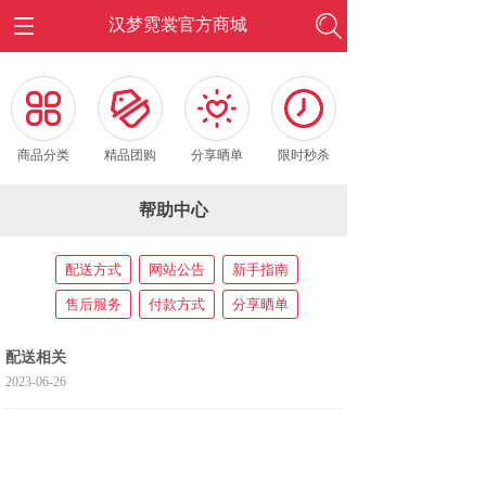
汉梦霓裳官方商城
按钮文本
按钮文本
按钮文本
按钮文本
商品分类
精品团购
分享晒单
限时秒杀
帮助中心
配送方式
网站公告
新手指南
售后服务
付款方式
分享晒单
配送相关
2023-06-26