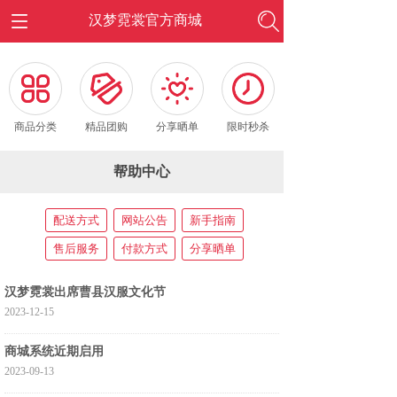
汉梦霓裳官方商城
按钮文本
按钮文本
按钮文本
按钮文本
商品分类
精品团购
分享晒单
限时秒杀
帮助中心
配送方式
网站公告
新手指南
售后服务
付款方式
分享晒单
汉梦霓裳出席曹县汉服文化节
2023-12-15
商城系统近期启用
2023-09-13