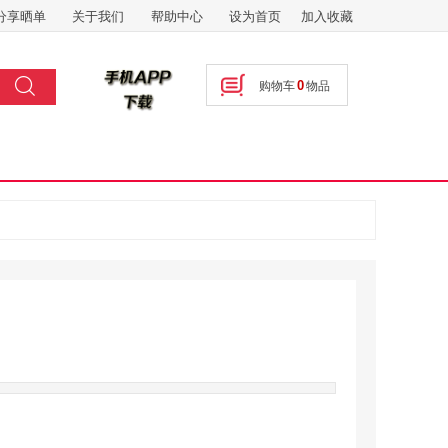
分享晒单
关于我们
帮助中心
设为首页
加入收藏
搜索
0
购物车
物品
按钮文本