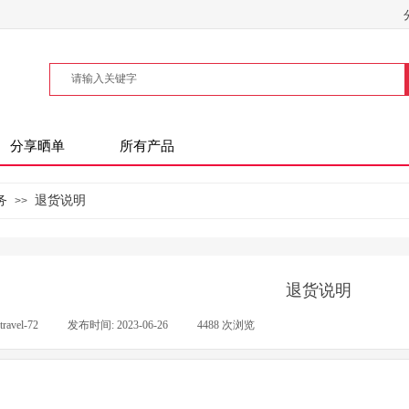
分享晒单
所有产品
务
退货说明
>>
退货说明
travel-72
|
发布时间:
2023-06-26
|
4488
次浏览
|