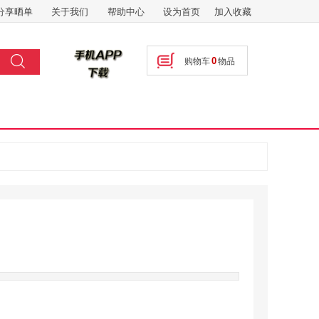
分享晒单
关于我们
帮助中心
设为首页
加入收藏
搜索
0
购物车
物品
按钮文本