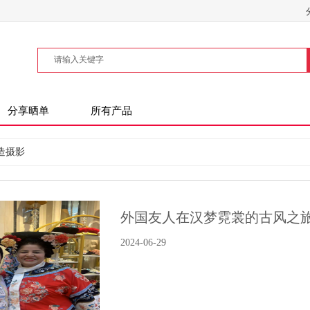
分享晒单
所有产品
造摄影
外国友人在汉梦霓裳的古风之
2024-06-29