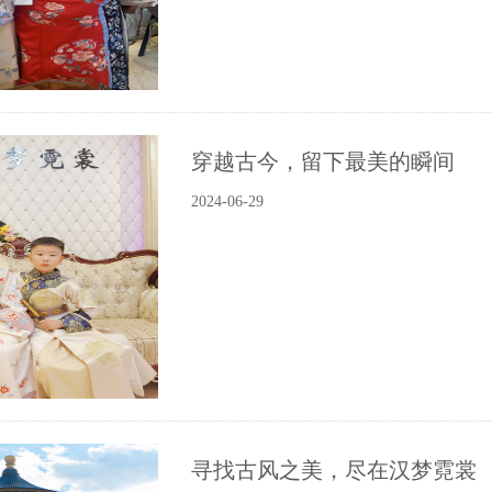
穿越古今，留下最美的瞬间
2024-06-29
寻找古风之美，尽在汉梦霓裳