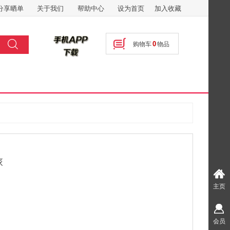
分享晒单
关于我们
帮助中心
设为首页
加入收藏
搜索
0
购物车
物品
按钮文本
旅
主页
会员