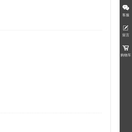
客服
留言
购物车