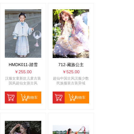
HMDK011-踏雪
712-藏族公主
￥255.00
￥525.00
汉服女童新款儿童古装
超仙中国古风汉服少数
国风超仙女孩古风
民族服装古装异域
购物车
购物车