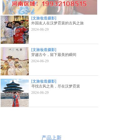
[文旅妆造摄影]
外国友人在汉梦霓裳的古风之旅
2024-06-29
[文旅妆造摄影]
穿越古今，留下最美的瞬间
2024-06-29
[文旅妆造摄影]
寻找古风之美，尽在汉梦霓裳
2024-06-29
产品上新