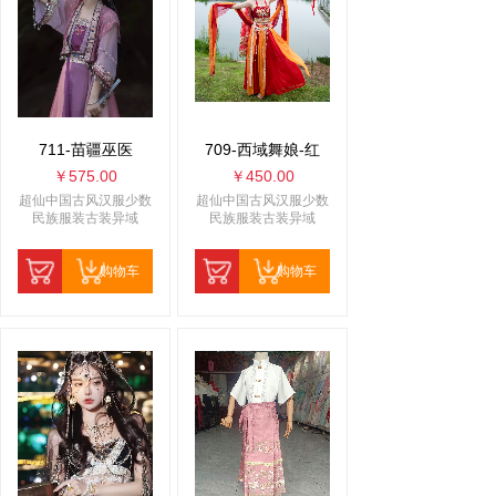
711-苗疆巫医
709-西域舞娘-红
￥575.00
￥450.00
超仙中国古风汉服少数
超仙中国古风汉服少数
民族服装古装异域
民族服装古装异域
购物车
购物车