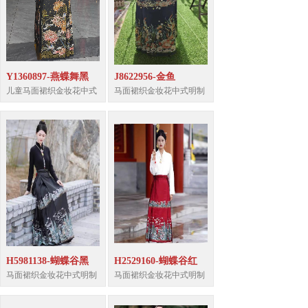
Y1360897-燕蝶舞黑
J8622956-金鱼
儿童马面裙织金妆花中式
马面裙织金妆花中式明制
H5981138-蝴蝶谷黑
H2529160-蝴蝶谷红
马面裙织金妆花中式明制
马面裙织金妆花中式明制