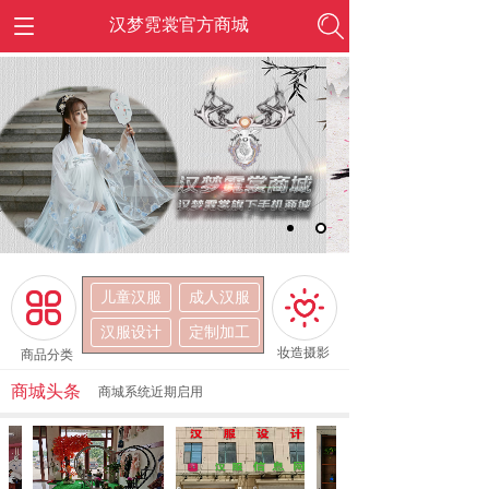
汉梦霓裳官方商城
儿童汉服
成人汉服
按钮文本
按钮文本
汉服设计
定制加工
妆造摄影
商品分类
商城头条
商城系统近期启用