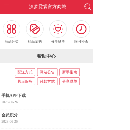
汉梦霓裳官方商城
按钮文本
按钮文本
按钮文本
按钮文本
商品分类
精品团购
分享晒单
限时秒杀
帮助中心
配送方式
网站公告
新手指南
售后服务
付款方式
分享晒单
手机APP下载
2023-06-26
会员积分
2023-06-26