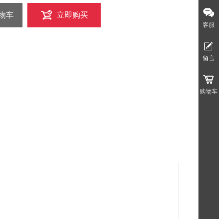
物车
立即购买
客服
留言
购物车